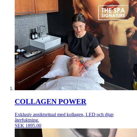
COLLAGEN POWER
Exklusiv ansiktsritual med kollagen, LED och djup
återfuktning.
SEK
1895.00