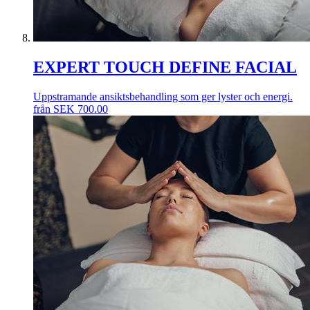
EXPERT TOUCH DEFINE FACIAL
Uppstramande ansiktsbehandling som ger lyster och energi.
från
SEK
700.00