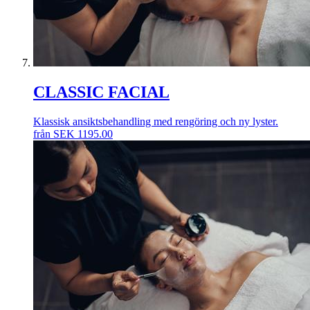
CLASSIC FACIAL
Klassisk ansiktsbehandling med rengöring och ny lyster.
från
SEK
1195.00