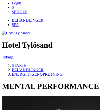
Login
0
SEK
0.00
BEHANDLINGER
SPA
Hotel Tylösand
Tilbage
STARTE
BEHANDLINGER
ENERGI & GENOPRETNING
MENTAL PERFORMANCE