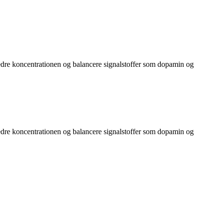
rbedre koncentrationen og balancere signalstoffer som dopamin og
rbedre koncentrationen og balancere signalstoffer som dopamin og