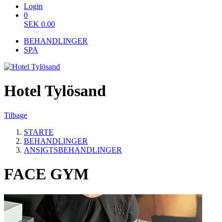
Login
0
SEK
0.00
BEHANDLINGER
SPA
Hotel Tylösand
Tilbage
STARTE
BEHANDLINGER
ANSIGTSBEHANDLINGER
FACE GYM