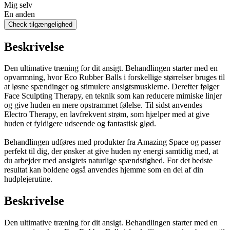
Mig selv
En anden
Check tilgængelighed
Beskrivelse
Den ultimative træning for dit ansigt. Behandlingen starter med en
opvarmning, hvor Eco Rubber Balls i forskellige størrelser bruges til
at løsne spændinger og stimulere ansigtsmusklerne. Derefter følger
Face Sculpting Therapy, en teknik som kan reducere mimiske linjer
og give huden en mere opstrammet følelse. Til sidst anvendes
Electro Therapy, en lavfrekvent strøm, som hjælper med at give
huden et fyldigere udseende og fantastisk glød.
Behandlingen udføres med produkter fra Amazing Space og passer
perfekt til dig, der ønsker at give huden ny energi samtidig med, at
du arbejder med ansigtets naturlige spændstighed. For det bedste
resultat kan boldene også anvendes hjemme som en del af din
hudplejerutine.
Beskrivelse
Den ultimative træning for dit ansigt. Behandlingen starter med en