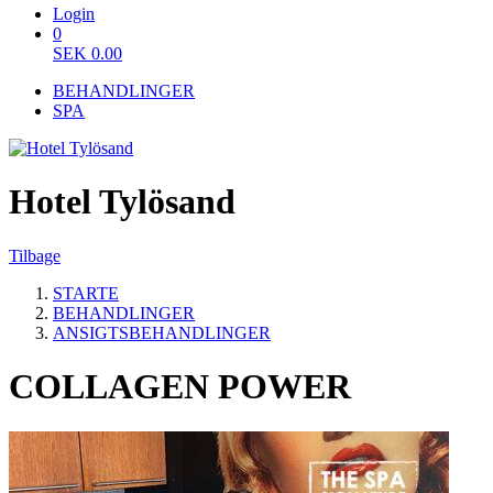
Login
0
SEK
0.00
BEHANDLINGER
SPA
Hotel Tylösand
Tilbage
STARTE
BEHANDLINGER
ANSIGTSBEHANDLINGER
COLLAGEN POWER