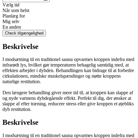
Vælg tid
Når som helst
Planlæg for
Mig selv
En anden
Check tilgængelighed
Beskrivelse
I modsætning til en traditionel sauna opvarmes kroppen indefra med
infrarødt lys, hvilket gør temperaturen behagelig samtidig med, at
effekten arbejder i dybden. Behandlingen kan bidrage til at forbedre
cirkulationen, mindske muskelspændinger og støtte kroppens
naturlige restitution.
Den længere behandling giver mere tid til, at kroppen kan slappe af
og nyde varmens dybdegående effekt. Perfekt til dig, der ønsker at
slappe af efter træning, reducere stress eller give kroppen et øjebliks
dyb restitution.
Beskrivelse
I modsætning til en traditionel sauna opvarmes kroppen indefra med