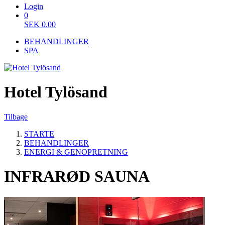
Login
0
SEK
0.00
BEHANDLINGER
SPA
Hotel Tylösand
Tilbage
STARTE
BEHANDLINGER
ENERGI & GENOPRETNING
INFRARØD SAUNA