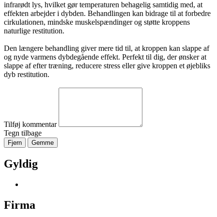
infrarødt lys, hvilket gør temperaturen behagelig samtidig med, at
effekten arbejder i dybden. Behandlingen kan bidrage til at forbedre
cirkulationen, mindske muskelspændinger og støtte kroppens
naturlige restitution.
Den længere behandling giver mere tid til, at kroppen kan slappe af
og nyde varmens dybdegående effekt. Perfekt til dig, der ønsker at
slappe af efter træning, reducere stress eller give kroppen et øjebliks
dyb restitution.
Tilføj kommentar
Tegn tilbage
Fjern
Gemme
Gyldig
Firma