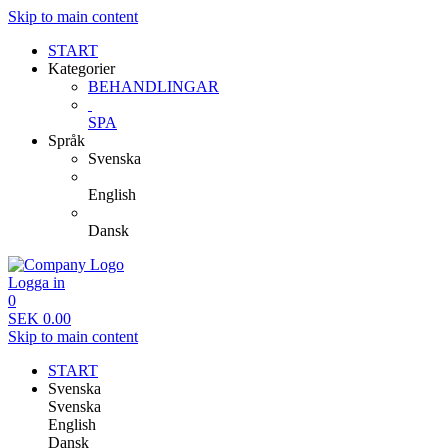
Skip to main content
START
Kategorier
BEHANDLINGAR
SPA
Språk
Svenska
English
Dansk
Logga in
0
SEK
0.00
Skip to main content
START
Svenska
Svenska
English
Dansk