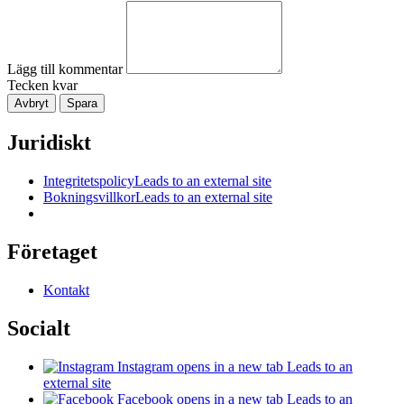
Lägg till kommentar
Tecken kvar
Avbryt
Spara
Juridiskt
Integritetspolicy
Leads to an external site
Bokningsvillkor
Leads to an external site
Företaget
Kontakt
Socialt
Instagram
opens in a new tab
Leads to an
external site
Facebook
opens in a new tab
Leads to an