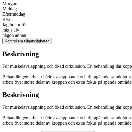
Morgon
Middag
Eftermiddag
Kväll
Jag bokar för
mig själv
någon annan
Kontrollera tillgängligheten
Beskrivning
För muskelavslappning och ökad cirkulation. En behandling där koppn
Behandlingen arbetar både avslappnande och djupgående samtidigt som k
arbete över större delar av kroppen och extra fokus på spända områd
Beskrivning
För muskelavslappning och ökad cirkulation. En behandling där koppn
Behandlingen arbetar både avslappnande och djupgående samtidigt som k
arbete över större delar av kroppen och extra fokus på spända områd