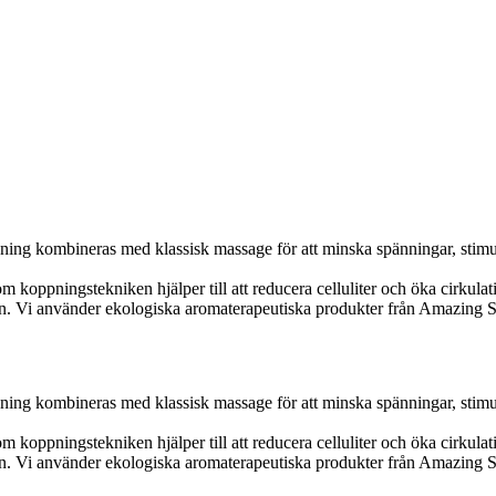
ing kombineras med klassisk massage för att minska spänningar, stimule
oppningstekniken hjälper till att reducera celluliter och öka cirkulat
en. Vi använder ekologiska aromaterapeutiska produkter från Amazing S
ing kombineras med klassisk massage för att minska spänningar, stimule
oppningstekniken hjälper till att reducera celluliter och öka cirkulat
en. Vi använder ekologiska aromaterapeutiska produkter från Amazing S