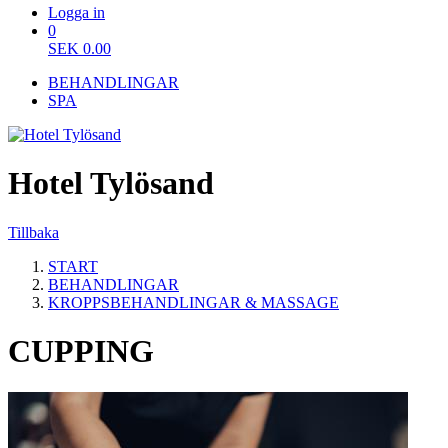
Logga in
0
SEK
0.00
BEHANDLINGAR
SPA
Hotel Tylösand
Tillbaka
START
BEHANDLINGAR
KROPPSBEHANDLINGAR & MASSAGE
CUPPING