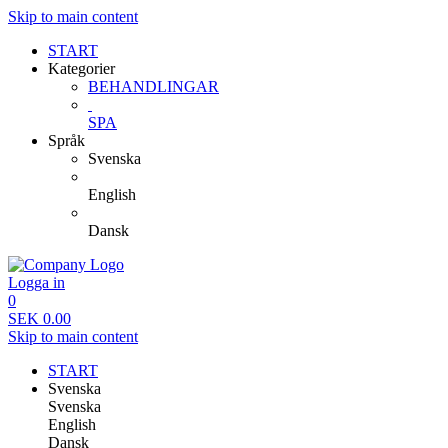
Skip to main content
START
Kategorier
BEHANDLINGAR
SPA
Språk
Svenska
English
Dansk
Logga in
0
SEK
0.00
Skip to main content
START
Svenska
Svenska
English
Dansk