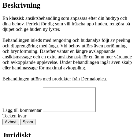
Beskrivning
En klassisk ansiktsbehandling som anpassas efter din hudtyp och
dina behov. Perfekt för dig som vill fräscha upp huden, rengöra på
djupet och ge huden ny lyster.
Behandlingen inleds med rengöring och hudanalys följt av peeling
och djuprengöring med ånga. Vid behov utförs även portömning
och brynformning. Därefter väntar en längre avslappnande
ansiktsmassage och en extra ansiktsmask för en ännu mer vårdande
och avkopplande upplevelse. Under behandlingen ingår även skalp-
eller handmassage för maximal avkoppling.
Behandlingen utförs med produkter från Dermalogica.
Lägg till kommentar
Tecken kvar
Avbryt
Spara
Juridiskt