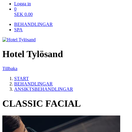
Logga in
0
SEK
0.00
BEHANDLINGAR
SPA
Hotel Tylösand
Tillbaka
START
BEHANDLINGAR
ANSIKTSBEHANDLINGAR
CLASSIC FACIAL