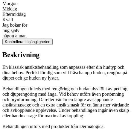
Morgon
Middag
Eftermiddag
Kväll
Jag bokar för
mig själv
någon annan
Kontrollera tillgängligheten
Beskrivning
En klassisk ansiktsbehandling som anpassas efter din hudtyp och
dina behov. Perfekt för dig som vill fräscha upp huden, rengöra på
djupet och ge huden ny lyster.
Behandlingen inleds med rengöring och hudanalys följt av peeling
och djuprengöring med ånga. Vid behov utförs även portömning
och brynformning. Därefter väntar en längre avslappnande
ansiktsmassage och en extra ansiktsmask för en ännu mer vårdande
och avkopplande upplevelse. Under behandlingen ingår även skalp-
eller handmassage för maximal avkoppling.
Behandlingen utförs med produkter från Dermalogica.