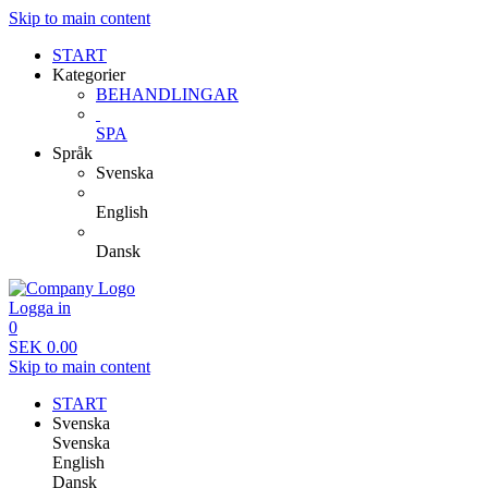
Skip to main content
START
Kategorier
BEHANDLINGAR
SPA
Språk
Svenska
English
Dansk
Logga in
0
SEK
0.00
Skip to main content
START
Svenska
Svenska
English
Dansk