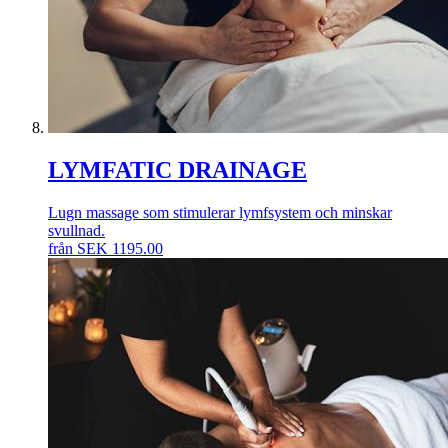
LYMFATIC DRAINAGE
Lugn massage som stimulerar lymfsystem och minskar
svullnad.
från
SEK
1195.00