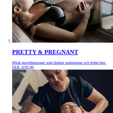
PRETTY & PREGNANT
Mjuk gravidmassage som lindrar spänningar och trötta ben.
SEK
1195.00