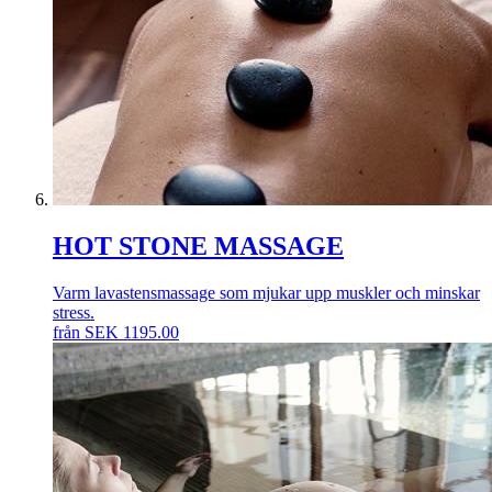
HOT STONE MASSAGE
Varm lavastensmassage som mjukar upp muskler och minskar
stress.
från
SEK
1195.00