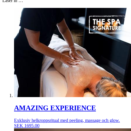
Läser in …
AMAZING EXPERIENCE
Exklusiv helkroppsritual med peeling, massage och glow.
SEK
1695.00