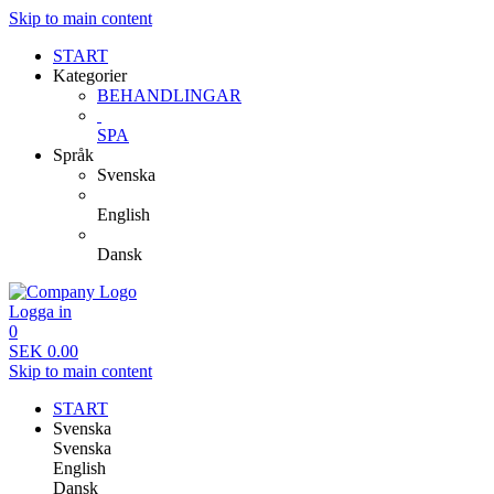
Skip to main content
START
Kategorier
BEHANDLINGAR
SPA
Språk
Svenska
English
Dansk
Logga in
0
SEK
0.00
Skip to main content
START
Svenska
Svenska
English
Dansk