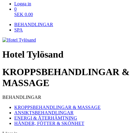
Logga in
0
SEK
0.00
BEHANDLINGAR
SPA
Hotel Tylösand
KROPPSBEHANDLINGAR &
MASSAGE
BEHANDLINGAR
KROPPSBEHANDLINGAR & MASSAGE
ANSIKTSBEHANDLINGAR
ENERGI & ÅTERHÄMTNING
HÄNDER, FÖTTER & SKÖNHET