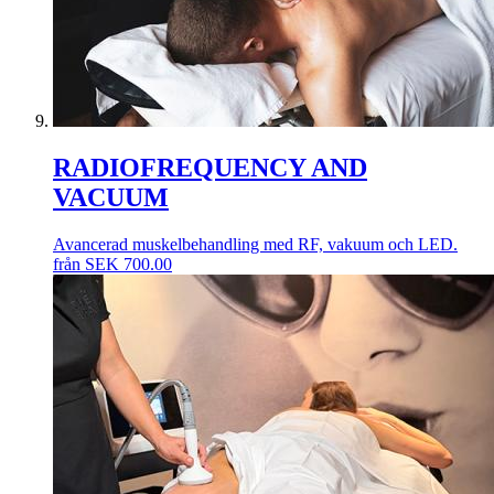
RADIOFREQUENCY AND
VACUUM
Avancerad muskelbehandling med RF, vakuum och LED.
från
SEK
700.00