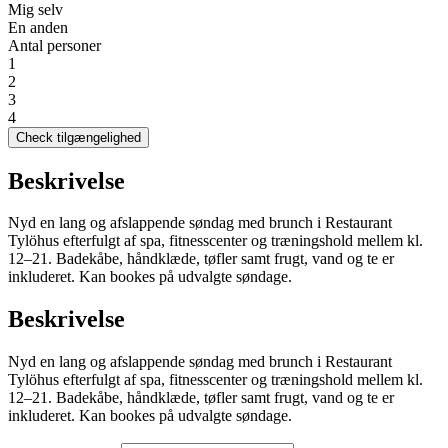
Mig selv
En anden
Antal personer
1
2
3
4
Check tilgængelighed
Beskrivelse
Nyd en lang og afslappende søndag med brunch i Restaurant
Tylöhus efterfulgt af spa, fitnesscenter og træningshold mellem kl.
12–21. Badekåbe, håndklæde, tøfler samt frugt, vand og te er
inkluderet. Kan bookes på udvalgte søndage.
Beskrivelse
Nyd en lang og afslappende søndag med brunch i Restaurant
Tylöhus efterfulgt af spa, fitnesscenter og træningshold mellem kl.
12–21. Badekåbe, håndklæde, tøfler samt frugt, vand og te er
inkluderet. Kan bookes på udvalgte søndage.