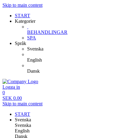
Skip to main content
START
Kategorier
BEHANDLINGAR
SPA
Språk
Svenska
English
Dansk
Logga in
0
SEK
0.00
Skip to main content
START
Svenska
Svenska
English
Dansk