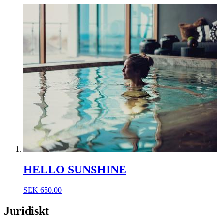
HELLO SUNSHINE
SEK
650.00
Juridiskt