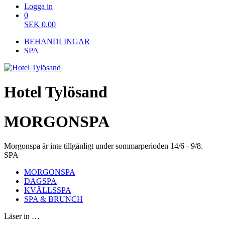
Logga in
0
SEK
0.00
BEHANDLINGAR
SPA
Hotel Tylösand
MORGONSPA
Morgonspa är inte tillgänligt under sommarperioden 14/6 - 9/8.
SPA
MORGONSPA
DAGSPA
KVÄLLSSPA
SPA & BRUNCH
Läser in …