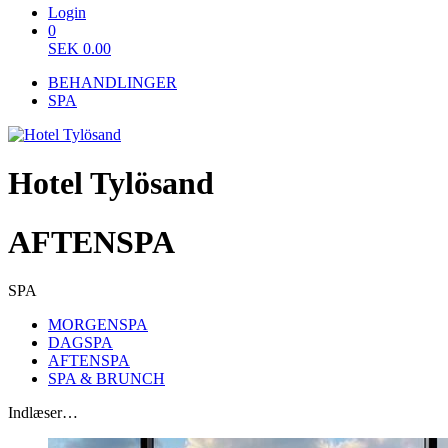
Login
0
SEK
0.00
BEHANDLINGER
SPA
Hotel Tylösand
AFTENSPA
SPA
MORGENSPA
DAGSPA
AFTENSPA
SPA & BRUNCH
Indlæser…